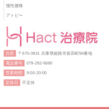
慢性腰痛
アトピー
住所
〒670-0931 兵庫県姫路市坂田町96番地
電話番号
079-262-6680
営業時間
9:00-20:00
定休日
不定休