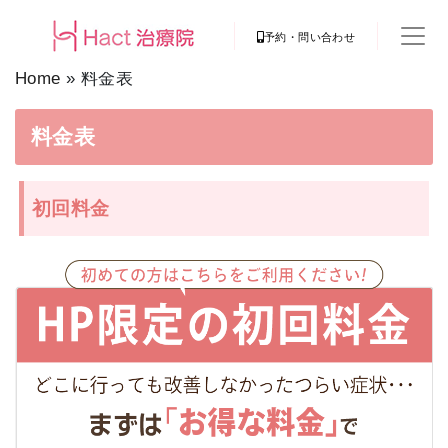
予約・問い合わせ
Home
»
料金表
料金表
初回料金